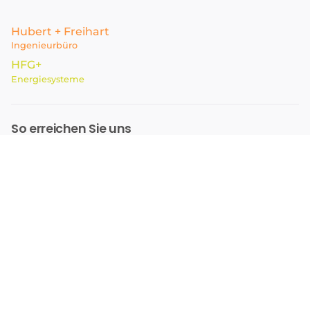
Hubert + Freihart
Ingenieurbüro
HFG
+
Energiesysteme
So erreichen Sie uns
Eichstätt
Nürnberg
Ingolstadt
Standort Eichstätt