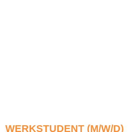
WERKSTUDENT (M/W/D)